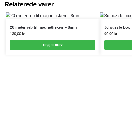
Relaterede varer
20 meter reb til magnetfiskeri – 8mm
3d puzzle box
139,00
kr.
99,00
kr.
Tilføj til kurv