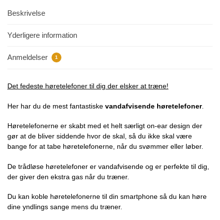
Beskrivelse
Yderligere information
Anmeldelser
1
Det fedeste høretelefoner til dig der elsker at træne!
Her har du de mest fantastiske
vandafvisende høretelefoner
.
Høretelefonerne er skabt med et helt særligt on-ear design der
gør at de bliver siddende hvor de skal, så du ikke skal være
bange for at tabe høretelefonerne, når du svømmer eller løber.
De trådløse høretelefoner er vandafvisende og er perfekte til dig,
der giver den ekstra gas når du træner.
Du kan koble høretelefonerne til din smartphone så du kan høre
dine yndlings sange mens du træner.