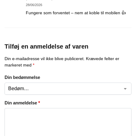
28/06/2026
Fungere som forventet – nem at koble til mobilen 👍
Tilføj en anmeldelse af varen
Din e-mailadresse vil ikke blive publiceret.
Krævede felter er
markeret med
*
Din bedømmelse
Din anmeldelse
*