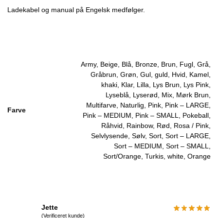
Ladekabel og manual på Engelsk medfølger.
Army, Beige, Blå, Bronze, Brun, Fugl, Grå,
Gråbrun, Grøn, Gul, guld, Hvid, Kamel,
khaki, Klar, Lilla, Lys Brun, Lys Pink,
Lyseblå, Lyserød, Mix, Mørk Brun,
Multifarve, Naturlig, Pink, Pink – LARGE,
Farve
Pink – MEDIUM, Pink – SMALL, Pokeball,
Råhvid, Rainbow, Rød, Rosa / Pink,
Selvlysende, Sølv, Sort, Sort – LARGE,
Sort – MEDIUM, Sort – SMALL,
Sort/Orange, Turkis, white, Orange
Jette
(Verificeret kunde)