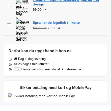
design
99,00
kr.
Sprællende legefisk til katte
59,00
kr.
29,00
kr.
Derfor kan du trygt handle hos os
🚚 Dag til dag levering
🔄 28 dages fuld returret
🇩🇰 Dansk webshop med dansk kundeservice
Sikker betaling med kort og MobilePay