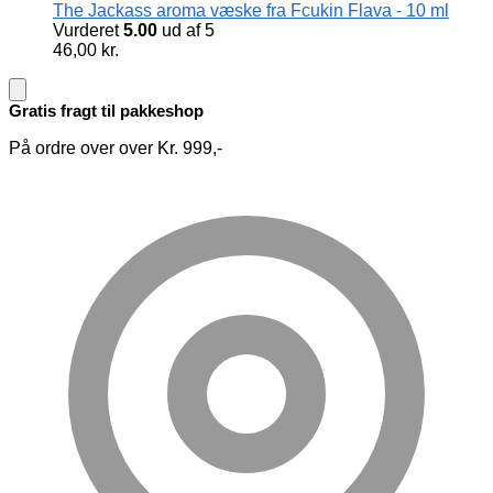
The Jackass aroma væske fra Fcukin Flava - 10 ml
Vurderet
5.00
ud af 5
46,00
kr.
Gratis fragt til pakkeshop
På ordre over over Kr. 999,-