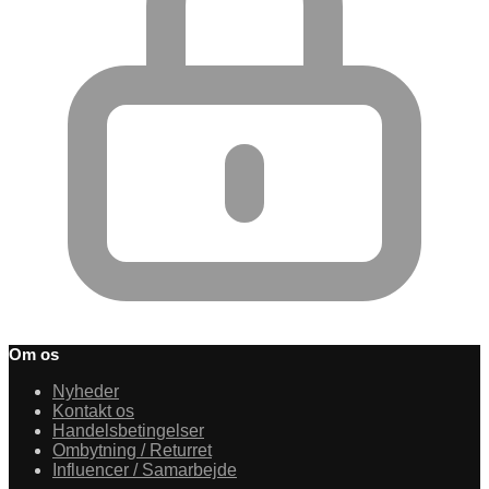
Om os
Nyheder
Kontakt os
Handelsbetingelser
Ombytning / Returret
Influencer / Samarbejde