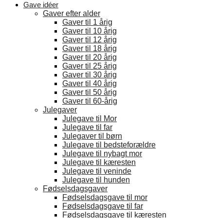
Gave idéer
Gaver efter alder
Gaver til 1 årig
Gaver til 10 årig
Gaver til 12 årig
Gaver til 18 årig
Gaver til 20 årig
Gaver til 25 årig
Gaver til 30 årig
Gaver til 40 årig
Gaver til 50 årig
Gaver til 60-årig
Julegaver
Julegave til Mor
Julegave til far
Julegaver til børn
Julegave til bedsteforældre
Julegave til nybagt mor
Julegave til kæresten
Julegave til veninde
Julegave til hunden
Fødselsdagsgaver
Fødselsdagsgave til mor
Fødselsdagsgave til far
Fødselsdagsgave til kæresten