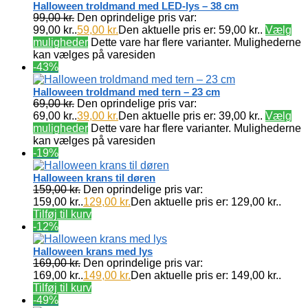
Halloween troldmand med LED-lys – 38 cm
99,00
kr.
Den oprindelige pris var:
99,00 kr..
59,00
kr.
Den aktuelle pris er: 59,00 kr..
Vælg
muligheder
Dette vare har flere varianter. Mulighederne
kan vælges på varesiden
-43%
Halloween troldmand med tern – 23 cm
69,00
kr.
Den oprindelige pris var:
69,00 kr..
39,00
kr.
Den aktuelle pris er: 39,00 kr..
Vælg
muligheder
Dette vare har flere varianter. Mulighederne
kan vælges på varesiden
-19%
Halloween krans til døren
159,00
kr.
Den oprindelige pris var:
159,00 kr..
129,00
kr.
Den aktuelle pris er: 129,00 kr..
Tilføj til kurv
-12%
Halloween krans med lys
169,00
kr.
Den oprindelige pris var:
169,00 kr..
149,00
kr.
Den aktuelle pris er: 149,00 kr..
Tilføj til kurv
-49%