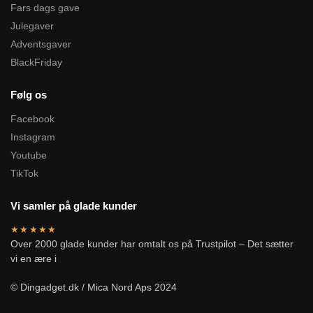
Fars dags gave
Julegaver
Adventsgaver
BlackFriday
Følg os
Facebook
Instagram
Youtube
TikTok
Vi samler på glade kunder
★★★★★
Over 2000 glade kunder har omtalt os på Trustpilot – Det sætter
vi en ære i
© Dingadget.dk / Mica Nord Aps 2024