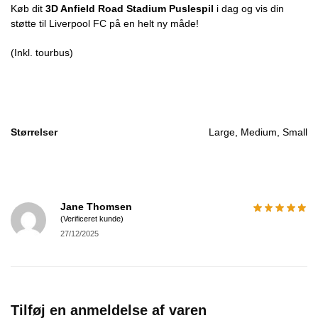
Køb dit
3D Anfield Road Stadium Puslespil
i dag og vis din
støtte til Liverpool FC på en helt ny måde!
(Inkl. tourbus)
Størrelser
Large, Medium, Small
Jane Thomsen
(Verificeret kunde)
27/12/2025
Tilføj en anmeldelse af varen