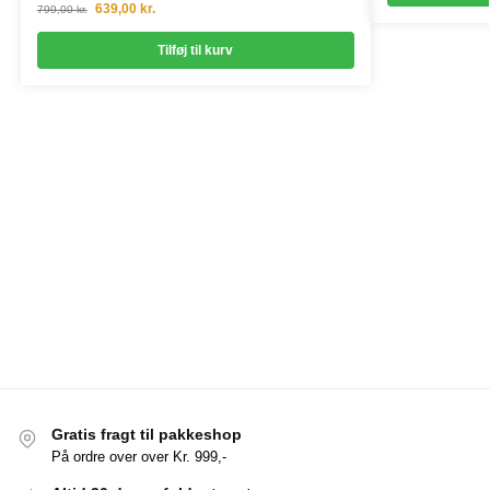
639,00
kr.
799,00
kr.
Tilføj til kurv
Gratis fragt til pakkeshop
På ordre over over Kr. 999,-