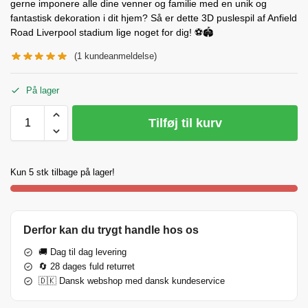
gerne imponere alle dine venner og familie med en unik og
fantastisk dekoration i dit hjem? Så er dette 3D puslespil af Anfield
Road Liverpool stadium lige noget for dig! ⚽🏟️
(
1
kundeanmeldelse)
På lager
Tilføj til kurv
Kun 5 stk tilbage på lager!
Derfor kan du trygt handle hos os
🚚 Dag til dag levering
🔄 28 dages fuld returret
🇩🇰 Dansk webshop med dansk kundeservice