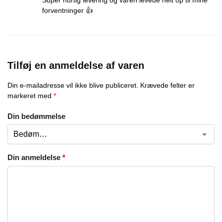
Super hurtig levering og varen levede helt op til mine
forventninger 👍
Tilføj en anmeldelse af varen
Din e-mailadresse vil ikke blive publiceret.
Krævede felter er
markeret med
*
Din bedømmelse
Din anmeldelse
*