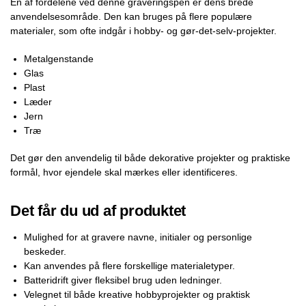
En af fordelene ved denne graveringspen er dens brede
anvendelsesområde. Den kan bruges på flere populære
materialer, som ofte indgår i hobby- og gør-det-selv-projekter.
Metalgenstande
Glas
Plast
Læder
Jern
Træ
Det gør den anvendelig til både dekorative projekter og praktiske
formål, hvor ejendele skal mærkes eller identificeres.
Det får du ud af produktet
Mulighed for at gravere navne, initialer og personlige
beskeder.
Kan anvendes på flere forskellige materialetyper.
Batteridrift giver fleksibel brug uden ledninger.
Velegnet til både kreative hobbyprojekter og praktisk