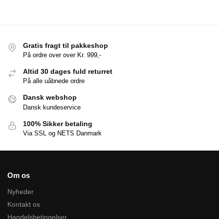
Gratis fragt til pakkeshop
På ordre over over Kr. 999,-
Altid 30 dages fuld returret
På alle uåbnede ordre
Dansk webshop
Dansk kundeservice
100% Sikker betaling
Via SSL og NETS Danmark
Om os
Nyheder
Kontakt os
Handelsbetingelser