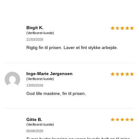
Birgit K.
(Verificeret kunde)
21/03/2026
Rigtig fin til prisen. Laver et fint stykke arbejde.
Inge-Marie Jørgensen
(Verificeret kunde)
13/05/2026
God lille maskine, fin til prisen.
Gitte B.
(Verificeret kunde)
05/08/2026