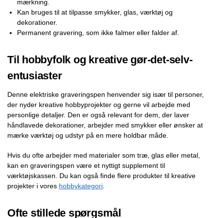
mærkning.
Kan bruges til at tilpasse smykker, glas, værktøj og
dekorationer.
Permanent gravering, som ikke falmer eller falder af.
Til hobbyfolk og kreative gør-det-selv-
entusiaster
Denne elektriske graveringspen henvender sig især til personer,
der nyder kreative hobbyprojekter og gerne vil arbejde med
personlige detaljer. Den er også relevant for dem, der laver
håndlavede dekorationer, arbejder med smykker eller ønsker at
mærke værktøj og udstyr på en mere holdbar måde.
Hvis du ofte arbejder med materialer som træ, glas eller metal,
kan en graveringspen være et nyttigt supplement til
værktøjskassen. Du kan også finde flere produkter til kreative
projekter i vores
hobbykategori
.
Ofte stillede spørgsmål