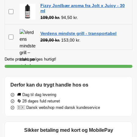
Fizzy Jordbær aroma fra Jolt x Juicy - 30
ml
109,00
kr.
94,50
kr.
Verdens mindste grill - transportabel
209,00
kr.
153,00
kr.
Dette produkt sælges hurtigt!
Derfor kan du trygt handle hos os
🚚 Dag til dag levering
🔄 28 dages fuld returret
🇩🇰 Dansk webshop med dansk kundeservice
Sikker betaling med kort og MobilePay