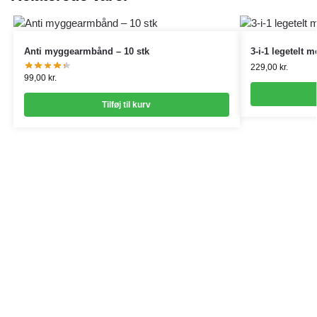
Anti myggearmbånd – 10 stk
3-i-1 legetelt 
229,00
kr.
99,00
kr.
Tilføj til kurv