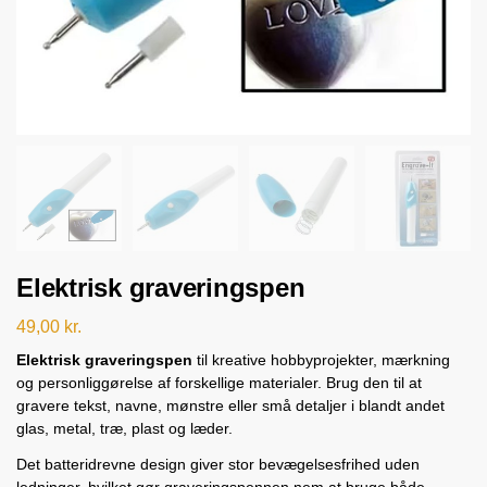
Elektrisk graveringspen
49,00
kr.
Elektrisk graveringspen
til kreative hobbyprojekter, mærkning
og personliggørelse af forskellige materialer. Brug den til at
gravere tekst, navne, mønstre eller små detaljer i blandt andet
glas, metal, træ, plast og læder.
Det batteridrevne design giver stor bevægelsesfrihed uden
ledninger, hvilket gør graveringspennen nem at bruge både