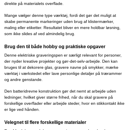
direkte på materialets overflade.
Mange vælger denne type værktøj, fordi det gør det muligt at
skabe permanente markeringer uden brug af klistermærker,
maling eller etiketter. Resultatet bliver en mere holdbar løsning,
som ikke slides af ved almindelig brug.
Brug den til både hobby og praktiske opgaver
Denne elektriske graveringspen er særligt relevant for personer,
der nyder kreative projekter og gør-det-selv-arbejde. Den kan
bruges til at dekorere glas, gravere navne på smykker, mærke
værktøj i værkstedet eller lave personlige detaljer på trærammer
og andre genstande.
Den batteridrevne konstruktion gør det nemt at arbejde uden
ledninger, hvilket giver større frihed, når du skal gravere på
forskellige overflader eller arbejde steder, hvor en stikkontakt ikke
er lige ved hånden.
Velegnet til flere forskellige materialer