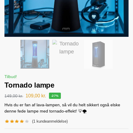
Tilbud!
Tornado lampe
109,00
kr.
149,00
kr.
-27%
Hvis du er fan af lava-lampen, så vil du helt sikkert også elske
denne fede lampe med tornado-effekt! 💡🌪️
(
1
kundeanmeldelse)