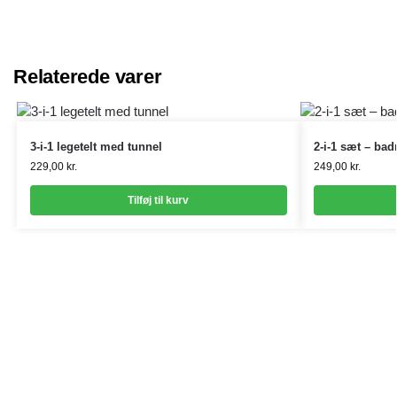
Relaterede varer
3-i-1 legetelt med tunnel
2-i-1 sæt – bad
229,00
kr.
249,00
kr.
Tilføj til kurv