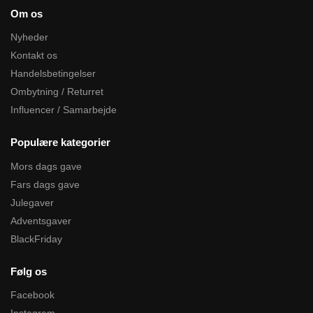
Om os
Nyheder
Kontakt os
Handelsbetingelser
Ombytning / Returret
Influencer / Samarbejde
Populære kategorier
Mors dags gave
Fars dags gave
Julegaver
Adventsgaver
BlackFriday
Følg os
Facebook