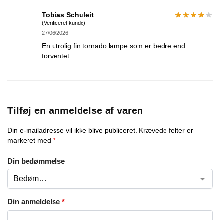
Tobias Schuleit
(Verificeret kunde)
27/06/2026
En utrolig fin tornado lampe som er bedre end
forventet
Tilføj en anmeldelse af varen
Din e-mailadresse vil ikke blive publiceret.
Krævede felter er
markeret med
*
Din bedømmelse
Din anmeldelse
*