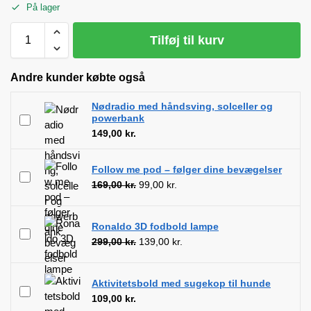
På lager
Tilføj til kurv
Andre kunder købte også
Nødradio med håndsving, solceller og
powerbank
149,00
kr.
Follow me pod – følger dine bevægelser
169,00
kr.
99,00
kr.
Ronaldo 3D fodbold lampe
299,00
kr.
139,00
kr.
Aktivitetsbold med sugekop til hunde
109,00
kr.