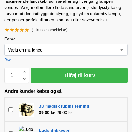
fascinerende landskab, som ændrer sig hver gang lampen
vendes. Vælg mellem flere flotte sandfarver, justér lysstyrke og
farve med den indbyggede styring, og nyd en dekorativ lampe,
der passer perfekt til stuen, kontoret eller soveværelset.
(
1
kundeanmeldelse)
Farve
Ryd
Tilføj til kurv
Andre kunder købte også
3D magisk rubiks terning
39,00
kr.
29,00
kr.
Ludo drikkespil