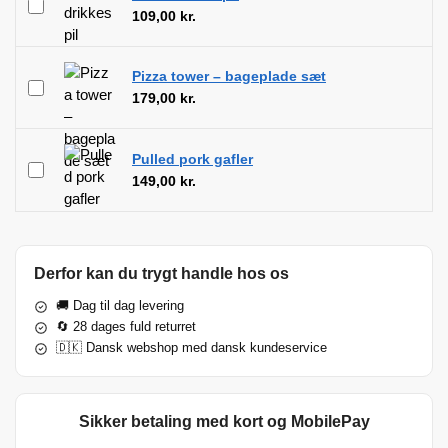
109,00
kr.
Pizza tower – bageplade sæt
179,00
kr.
Pulled pork gafler
149,00
kr.
Derfor kan du trygt handle hos os
🚚 Dag til dag levering
🔄 28 dages fuld returret
🇩🇰 Dansk webshop med dansk kundeservice
Sikker betaling med kort og MobilePay