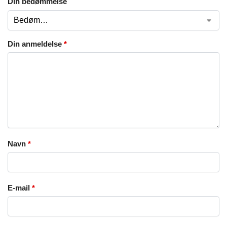
Din bedømmelse
Din anmeldelse
*
Navn
*
E-mail
*