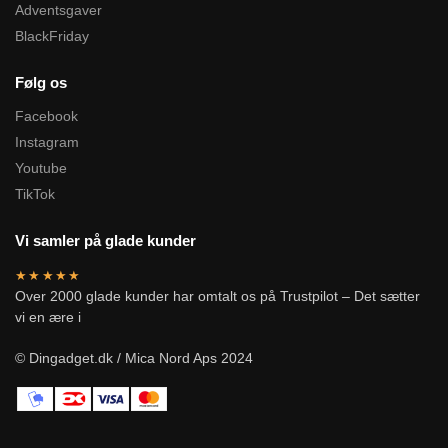
Adventsgaver
BlackFriday
Følg os
Facebook
Instagram
Youtube
TikTok
Vi samler på glade kunder
★★★★★
Over 2000 glade kunder har omtalt os på Trustpilot – Det sætter
vi en ære i
© Dingadget.dk / Mica Nord Aps 2024