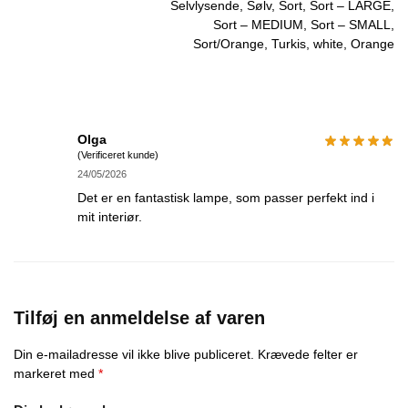
Selvlysende, Sølv, Sort, Sort – LARGE,
Sort – MEDIUM, Sort – SMALL,
Sort/Orange, Turkis, white, Orange
Olga
(Verificeret kunde)
24/05/2026
Det er en fantastisk lampe, som passer perfekt ind i
mit interiør.
Tilføj en anmeldelse af varen
Din e-mailadresse vil ikke blive publiceret.
Krævede felter er
markeret med
*