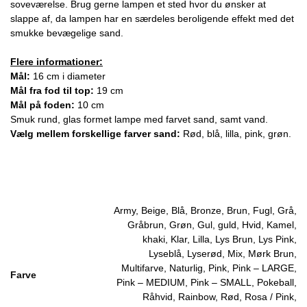
soveværelse. Brug gerne lampen et sted hvor du ønsker at
slappe af, da lampen har en særdeles beroligende effekt med det
smukke bevægelige sand.
Flere informationer:
Mål:
16 cm i diameter
Mål fra fod til top:
19 cm
Mål på foden:
10 cm
Smuk rund, glas formet lampe med farvet sand, samt vand.
Vælg mellem forskellige farver sand:
Rød, blå, lilla, pink, grøn.
Army, Beige, Blå, Bronze, Brun, Fugl, Grå,
Gråbrun, Grøn, Gul, guld, Hvid, Kamel,
khaki, Klar, Lilla, Lys Brun, Lys Pink,
Lyseblå, Lyserød, Mix, Mørk Brun,
Multifarve, Naturlig, Pink, Pink – LARGE,
Farve
Pink – MEDIUM, Pink – SMALL, Pokeball,
Råhvid, Rainbow, Rød, Rosa / Pink,