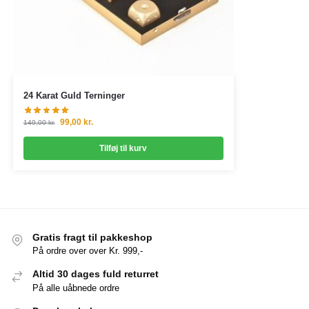
24 Karat Guld Terninger
99,00
kr.
149,00
kr.
Tilføj til kurv
Gratis fragt til pakkeshop
På ordre over over Kr. 999,-
Altid 30 dages fuld returret
På alle uåbnede ordre