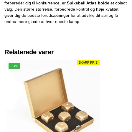
forbereder dig til konkurrence, er
Spikeball Atlas bolde
et oplagt
valg. Den større størrelse, forbedrede kontrol og høje kvalitet
giver dig de bedste forudsætninger for at udvikle dit spil og få
endnu mere glæde af hver eneste kamp.
Relaterede varer
SKARP PRIS
SKARP PRIS
-34%