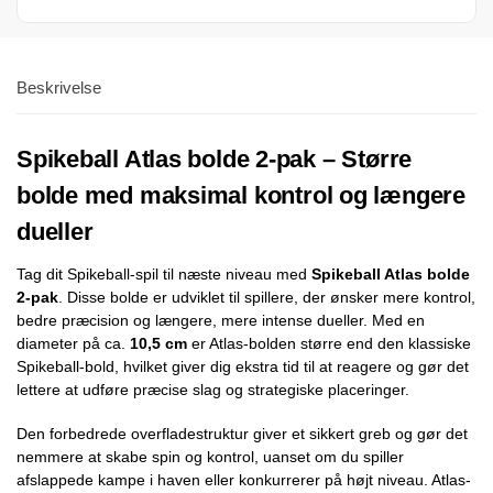
Beskrivelse
Spikeball Atlas bolde 2-pak – Større
bolde med maksimal kontrol og længere
dueller
Tag dit Spikeball-spil til næste niveau med
Spikeball Atlas bolde
2-pak
. Disse bolde er udviklet til spillere, der ønsker mere kontrol,
bedre præcision og længere, mere intense dueller. Med en
diameter på ca.
10,5 cm
er Atlas-bolden større end den klassiske
Spikeball-bold, hvilket giver dig ekstra tid til at reagere og gør det
lettere at udføre præcise slag og strategiske placeringer.
Den forbedrede overfladestruktur giver et sikkert greb og gør det
nemmere at skabe spin og kontrol, uanset om du spiller
afslappede kampe i haven eller konkurrerer på højt niveau. Atlas-