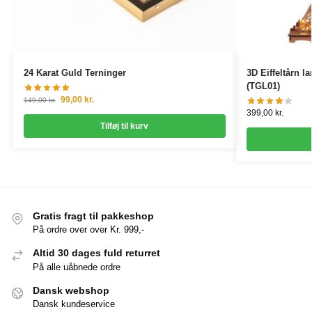
24 Karat Guld Terninger
3D Eiffeltårn 
(TGL01)
99,00
kr.
149,00
kr.
399,00
kr.
Tilføj til kurv
Gratis fragt til pakkeshop
På ordre over over Kr. 999,-
Altid 30 dages fuld returret
På alle uåbnede ordre
Dansk webshop
Dansk kundeservice