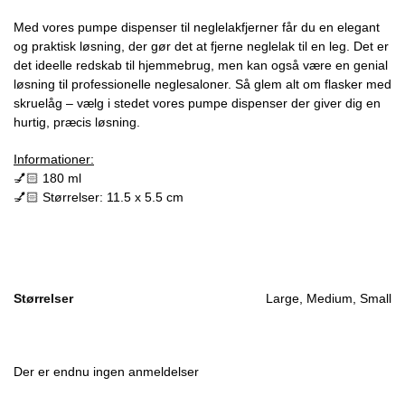
Med vores pumpe dispenser til neglelakfjerner får du en elegant
og praktisk løsning, der gør det at fjerne neglelak til en leg. Det er
det ideelle redskab til hjemmebrug, men kan også være en genial
løsning til professionelle neglesaloner. Så glem alt om flasker med
skruelåg – vælg i stedet vores pumpe dispenser der giver dig en
hurtig, præcis løsning.
Informationer:
💅🏻 180 ml
💅🏻 Størrelser: 11.5 x 5.5 cm
Størrelser
Large, Medium, Small
Der er endnu ingen anmeldelser