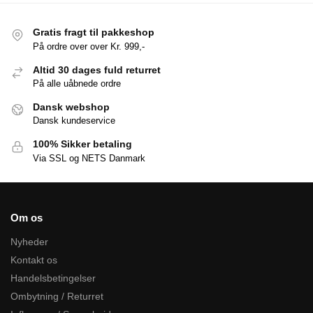
Gratis fragt til pakkeshop
På ordre over over Kr. 999,-
Altid 30 dages fuld returret
På alle uåbnede ordre
Dansk webshop
Dansk kundeservice
100% Sikker betaling
Via SSL og NETS Danmark
Om os
Nyheder
Kontakt os
Handelsbetingelser
Ombytning / Returret