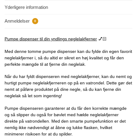
Yderligere information
Anmeldelser
0
Pumpe dispenser til din yndlings neglelakfjerner
💅🏻
Med denne tomme pumpe dispenser kan du fylde din egen favorit
neglelakfjerner i, så du altid er sikret en høj kvalitet og får den
perfekte mængde til at fjerne din neglelak.
Når du har fyldt dispenseren med neglelakfjerner, kan du nemt og
hurtigt pumpe neglelakfjerneren op på en vatrondel. Dette gør det
nemt at påføre produktet på dine negle, så du kan fjerne din
neglelak så let som ingenting!
Pumpe dispenseren garanterer at du får den korrekte mængde
og så slipper du også for bøvlet med hælde neglelakfjerner
direkte på vatrondellen. Med den smarte pumpefunktion er det
nemlig ikke nødvendigt at åbne og lukke flasken, hvilket
minimerer risikoen for at du spilder.