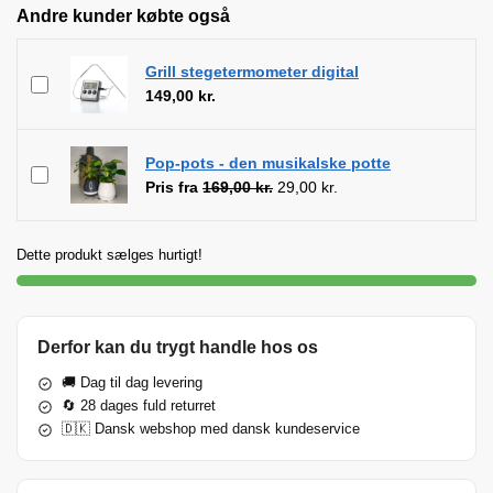
Andre kunder købte også
Grill stegetermometer digital
149,00
kr.
Pop-pots - den musikalske potte
Pris fra
169,00
kr.
29,00
kr.
Dette produkt sælges hurtigt!
Derfor kan du trygt handle hos os
🚚 Dag til dag levering
🔄 28 dages fuld returret
🇩🇰 Dansk webshop med dansk kundeservice