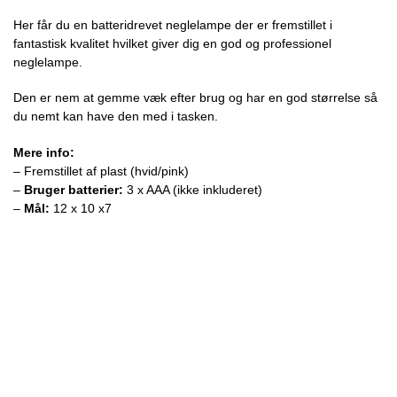
Her får du en batteridrevet neglelampe der er fremstillet i
fantastisk kvalitet hvilket giver dig en god og professionel
neglelampe.
Den er nem at gemme væk efter brug og har en god størrelse så
du nemt kan have den med i tasken.
Mere info:
– Fremstillet af plast (hvid/pink)
–
Bruger batterier:
3 x AAA (ikke inkluderet)
–
Mål:
12 x 10 x7