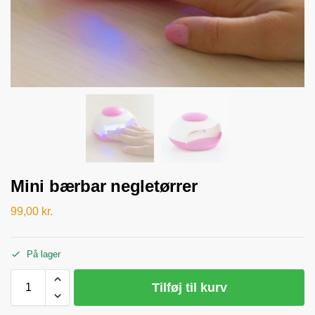
Mini bærbar negletørrer
99,00
kr.
På lager
Tilføj til kurv