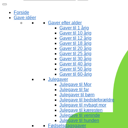
Forside
Gave idéer
Gaver efter alder
Gaver til 1 årig
Gaver til 10 årig
Gaver til 12 årig
Gaver til 18 årig
Gaver til 20 årig
Gaver til 25 årig
Gaver til 30 årig
Gaver til 40 årig
Gaver til 50 årig
Gaver til 60-årig
Julegaver
Julegave til Mor
Julegave til far
Julegaver til børn
Julegave til bedsteforældre
Julegave til nybagt mor
Julegave til kæresten
Julegave til veninde
Julegave til hunden
Fødselsdagsgaver