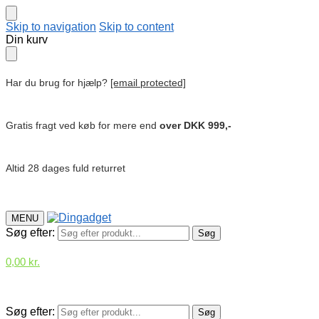
Skip to navigation
Skip to content
Din kurv
Har du brug for hjælp?
[email protected]
Gratis fragt ved køb for mere end
over DKK 999,-
Altid 28 dages fuld returret
MENU
Søg efter:
Søg
0,00
kr.
Søg efter:
Søg