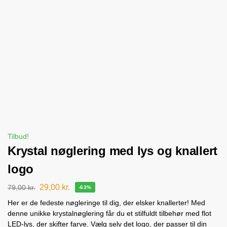
Tilbud!
Krystal nøglering med lys og knallert
logo
29,00
kr.
79,00
kr.
-63%
Her er de fedeste nøgleringe til dig, der elsker knallerter! Med
denne unikke krystalnøglering får du et stilfuldt tilbehør med flot
LED-lys, der skifter farve. Vælg selv det logo, der passer til din