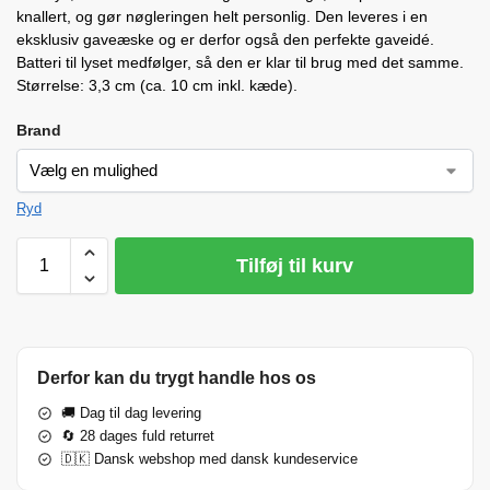
knallert, og gør nøgleringen helt personlig. Den leveres i en
eksklusiv gaveæske og er derfor også den perfekte gaveidé.
Batteri til lyset medfølger, så den er klar til brug med det samme.
Størrelse: 3,3 cm (ca. 10 cm inkl. kæde).
Brand
Ryd
Tilføj til kurv
Derfor kan du trygt handle hos os
🚚 Dag til dag levering
🔄 28 dages fuld returret
🇩🇰 Dansk webshop med dansk kundeservice