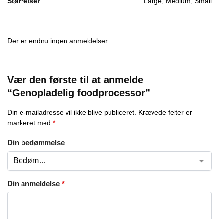
Størrelser
Large, Medium, Small
Der er endnu ingen anmeldelser
Vær den første til at anmelde
“Genopladelig foodprocessor”
Din e-mailadresse vil ikke blive publiceret.
Krævede felter er
markeret med
*
Din bedømmelse
Din anmeldelse
*