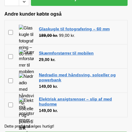
Andre kunder købte også
Glaskugle til fotografering – 60 mm
189,00
kr.
99,00
kr.
Skærmforstørrer til mobilen
29,00
kr.
Nødradio med håndsving, solceller og
powerbank
149,00
kr.
Elektrisk ansigtsrenser – slip af med
hudorme
149,00
kr.
Dette produkt sælges hurtigt!