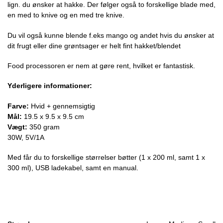
lign. du ønsker at hakke. Der følger også to forskellige blade med,
en med to knive og en med tre knive.
Du vil også kunne blende f.eks mango og andet hvis du ønsker at
dit frugt eller dine grøntsager er helt fint hakket/blendet
Food processoren er nem at gøre rent, hvilket er fantastisk.
Yderligere informationer:
Farve:
Hvid + gennemsigtig
Mål:
19.5 x 9.5 x 9.5 cm
Vægt:
350 gram
30W, 5V/1A
Med får du to forskellige størrelser bøtter (1 x 200 ml, samt 1 x
300 ml), USB ladekabel, samt en manual.