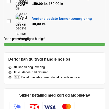
159,00
kr.
139,00
kr.
Verdens bedste farmor trænøglering
49,00
kr.
Dette produkt sælges hurtigt!
Derfor kan du trygt handle hos os
🚚 Dag til dag levering
🔄 28 dages fuld returret
🇩🇰 Dansk webshop med dansk kundeservice
Sikker betaling med kort og MobilePay