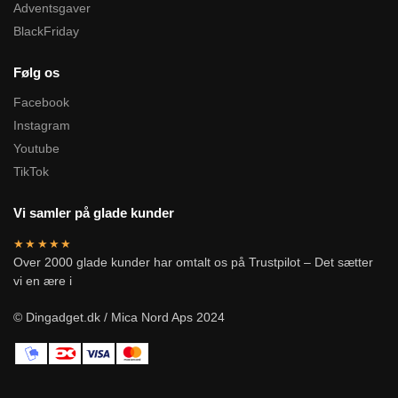
Adventsgaver
BlackFriday
Følg os
Facebook
Instagram
Youtube
TikTok
Vi samler på glade kunder
★★★★★
Over 2000 glade kunder har omtalt os på Trustpilot – Det sætter
vi en ære i
© Dingadget.dk / Mica Nord Aps 2024