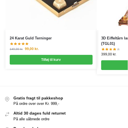
24 Karat Guld Terninger
3D Eiffeltårn 
(TGL01)
99,00
kr.
149,00
kr.
399,00
kr.
Tilføj til kurv
Gratis fragt til pakkeshop
På ordre over over Kr. 999,-
Altid 30 dages fuld returret
På alle uåbnede ordre