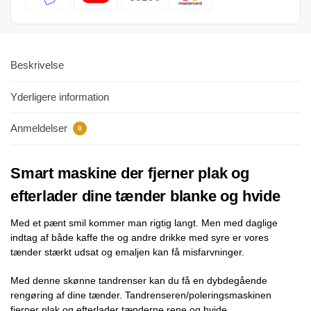
Beskrivelse
Yderligere information
Anmeldelser
0
Smart maskine der fjerner plak og
efterlader dine tænder blanke og hvide
Med et pænt smil kommer man rigtig langt. Men med daglige
indtag af både kaffe the og andre drikke med syre er vores
tænder stærkt udsat og emaljen kan få misfarvninger.
Med denne skønne tandrenser kan du få en dybdegående
rengøring af dine tænder. Tandrenseren/poleringsmaskinen
fjerner plak og efterlader tænderne rene og hvide.