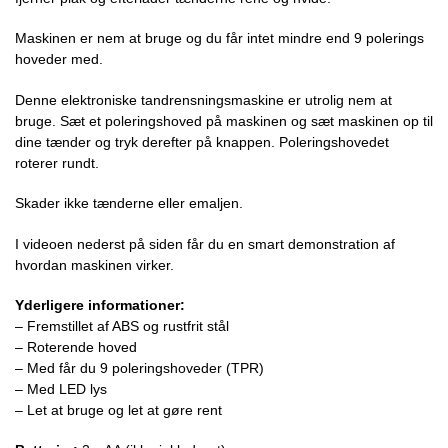
Maskinen er nem at bruge og du får intet mindre end 9 polerings
hoveder med.
Denne elektroniske tandrensningsmaskine er utrolig nem at
bruge. Sæt et poleringshoved på maskinen og sæt maskinen op til
dine tænder og tryk derefter på knappen. Poleringshovedet
roterer rundt.
Skader ikke tænderne eller emaljen.
I videoen nederst på siden får du en smart demonstration af
hvordan maskinen virker.
Yderligere informationer:
– Fremstillet af ABS og rustfrit stål
– Roterende hoved
– Med får du 9 poleringshoveder (TPR)
– Med LED lys
– Let at bruge og let at gøre rent