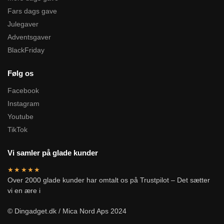
Fars dags gave
Julegaver
Adventsgaver
BlackFriday
Følg os
Facebook
Instagram
Youtube
TikTok
Vi samler på glade kunder
★★★★★
Over 2000 glade kunder har omtalt os på Trustpilot – Det sætter
vi en ære i
© Dingadget.dk / Mica Nord Aps 2024