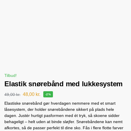
Tilbud!
Elastik snørebånd med lukkesystem
48,00
kr.
49,00
kr.
-2%
Elastiske snørebånd gør hverdagen nemmere med et smart
låsesystem, der holder snørebåndene sikkert på plads hele
dagen. Justér hurtigt pasformen med ét tryk, så skoene sidder
behageligt – helt uden at binde sløjfer. Snørebåndene kan nemt
afkortes, så de passer perfekt til dine sko. Fås i flere flotte farver