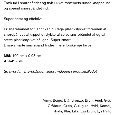
Træk ud i snørebåndet og tryk lukket systemets runde knappe ind
og spænd snørebåndet ind.
Super nemt og effektivt!
Er snørebåndet for langt kan du tage plastikstykket forenden af
snørebåndet af klippet et stykke af selve snørebåndet af og så
sætte plastikstykket på igen. Super smart.
Disse smarte snørebånd findes i flere forskellige farver.
Mål:
100 cm x 0.03 cm
Antal:
2 stk
Se hvordan snørebåndet virker i videoen i produktbilledet
Army, Beige, Blå, Bronze, Brun, Fugl, Grå,
Gråbrun, Grøn, Gul, guld, Hvid, Kamel,
khaki, Klar, Lilla, Lys Brun, Lys Pink,