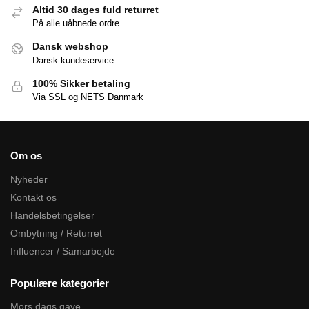
Altid 30 dages fuld returret
På alle uåbnede ordre
Dansk webshop
Dansk kundeservice
100% Sikker betaling
Via SSL og NETS Danmark
Om os
Nyheder
Kontakt os
Handelsbetingelser
Ombytning / Returret
Influencer / Samarbejde
Populære kategorier
Mors dags gave