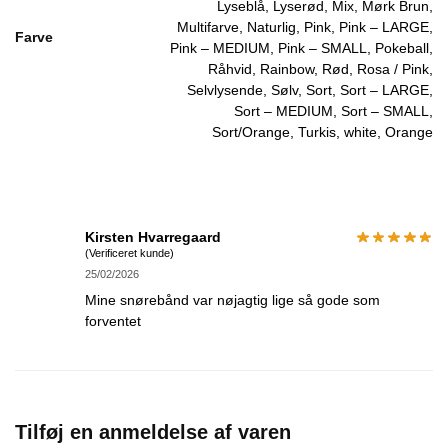
Lyseblå, Lyserød, Mix, Mørk Brun,
Multifarve, Naturlig, Pink, Pink – LARGE,
Farve
Pink – MEDIUM, Pink – SMALL, Pokeball,
Råhvid, Rainbow, Rød, Rosa / Pink,
Selvlysende, Sølv, Sort, Sort – LARGE,
Sort – MEDIUM, Sort – SMALL,
Sort/Orange, Turkis, white, Orange
Kirsten Hvarregaard
(Verificeret kunde)
25/02/2026
Mine snørebånd var nøjagtig lige så gode som
forventet
Tilføj en anmeldelse af varen