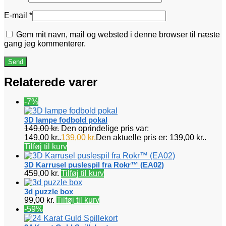
E-mail
*
Gem mit navn, mail og websted i denne browser til næste
gang jeg kommenterer.
Relaterede varer
-7%
3D lampe fodbold pokal
149,00
kr.
Den oprindelige pris var:
149,00 kr..
139,00
kr.
Den aktuelle pris er: 139,00 kr..
Tilføj til kurv
3D Karrusel puslespil fra Rokr™ (EA02)
459,00
kr.
Tilføj til kurv
3d puzzle box
99,00
kr.
Tilføj til kurv
-59%