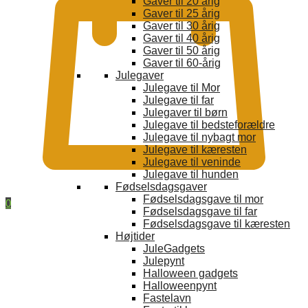
Gaver til 20 årig
Gaver til 25 årig
Gaver til 30 årig
Gaver til 40 årig
Gaver til 50 årig
Gaver til 60-årig
Julegaver
Julegave til Mor
Julegave til far
Julegaver til børn
Julegave til bedsteforældre
Julegave til nybagt mor
Julegave til kæresten
Julegave til veninde
Julegave til hunden
Fødselsdagsgaver
Fødselsdagsgave til mor
0
Fødselsdagsgave til far
Fødselsdagsgave til kæresten
Højtider
JuleGadgets
Julepynt
Halloween gadgets
Halloweenpynt
Fastelavn