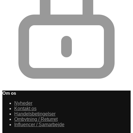
Om os
Nyheder
Kontakt os
Handelsbetingelser
Ombytning / Returret
Influencer / Samarbejde