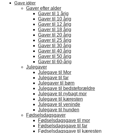
Gave idéer
Gaver efter alder
Gaver til 1 årig
Gaver til 10 årig
Gaver til 12 årig
Gaver til 18 årig
Gaver til 20 årig
Gaver til 25 årig
Gaver til 30 årig
Gaver til 40 årig
Gaver til 50 årig
Gaver til 60-årig
Julegaver
Julegave til Mor
Julegave til far
Julegaver til børn
Julegave til bedsteforældre
Julegave til nybagt mor
Julegave til kæresten
Julegave til veninde
Julegave til hunden
Fødselsdagsgaver
Fødselsdagsgave til mor
Fødselsdagsgave til far
Fødselsdagsgave til kæresten