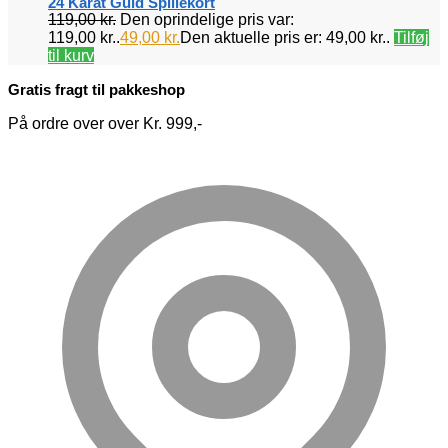
24 Karat Guld Spillekort
119,00
kr.
Den oprindelige pris var:
119,00 kr..
49,00
kr.
Den aktuelle pris er: 49,00 kr..
Tilføj
til kurv
Gratis fragt til pakkeshop
På ordre over over Kr. 999,-